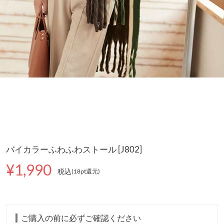
バイカラーふわふわストール [J802]
¥1,990
税込
(18pt還元
)
ご購入の前に必ずご確認ください