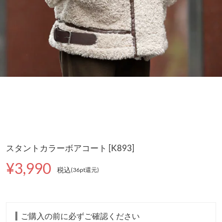
スタントカラーボアコート [K893]
¥3,990
税込
(36pt還元
)
ご購入の前に必ずご確認ください