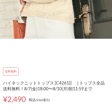
送料無料
ハイネックニットトップス [C4261]] | トップス全品
送料無料！8/7(金)18:00〜8/10(月)朝11:59まで
¥2,490
税込
(22pt還元
)