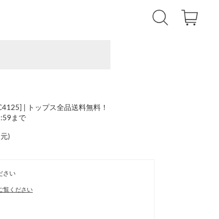
4125] | トップス全品送料無料！
1:59まで
還元
)
ださい
ご覧ください