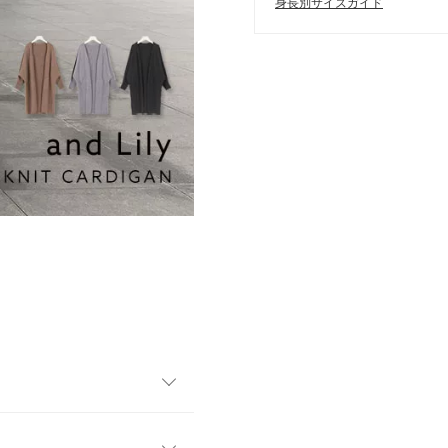
身長別サイズガイド
りしているので、きちん見え
ケットがウエストをスッキリ