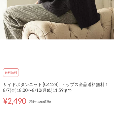
送料無料
サイドボタンニット [C4124] | トップス全品送料無料！
8/7(金)18:00〜8/10(月)朝11:59まで
¥2,490
税込
(22pt還元
)