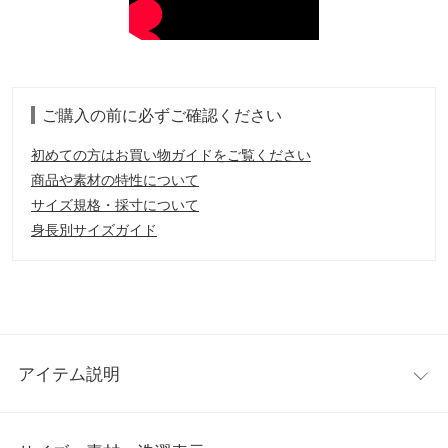
ご購入の前に必ずご確認ください
初めての方はお買い物ガイドをご覧ください
商品や素材の特性について
サイズ規格・採寸について
身長別サイズガイド
アイテム説明
コーデのポイントになること間違いなしのエコレザープリーツス