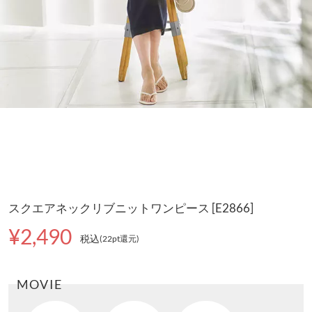
スクエアネックリブニットワンピース [E2866]
¥2,490
税込
(22pt還元
)
MOVIE