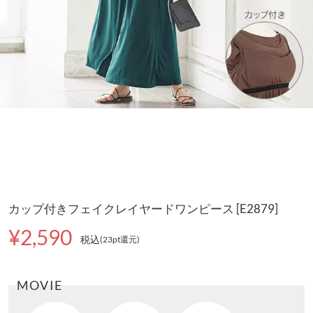
カップ付きフェイクレイヤードワンピース [E2879]
¥2,590
税込
(23pt還元
)
MOVIE