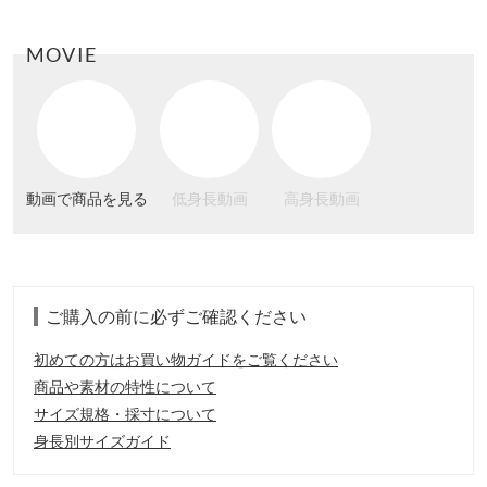
MOVIE
動画で商品を見る
低身長動画
高身長動画
ご購入の前に必ずご確認ください
初めての方はお買い物ガイドをご覧ください
商品や素材の特性について
サイズ規格・採寸について
身長別サイズガイド