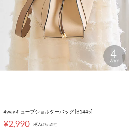
4wayキューブショルダーバッグ [B1445]
¥2,990
税込
(27pt還元
)