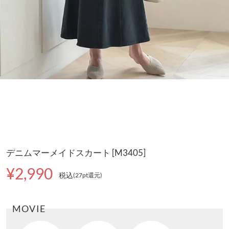
デニムマーメイドスカート [M3405]
¥2,990
税込
(27pt還元
)
MOVIE