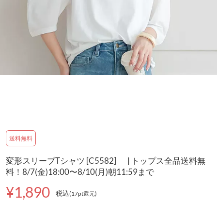
送料無料
変形スリーブTシャツ [C5582] | トップス全品送料無
料！8/7(金)18:00〜8/10(月)朝11:59まで
¥1,890
税込
(17pt還元
)