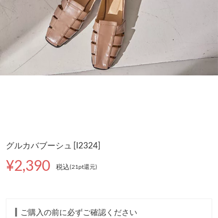
グルカバブーシュ [I2324]
¥2,390
税込
(21pt還元
)
ご購入の前に必ずご確認ください