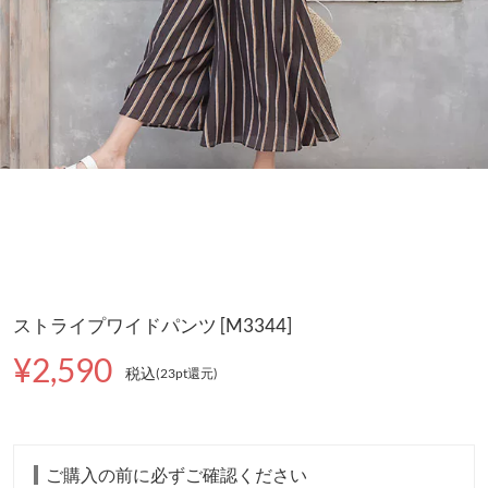
ストライプワイドパンツ [M3344]
¥2,590
税込
(23pt還元
)
ご購入の前に必ずご確認ください