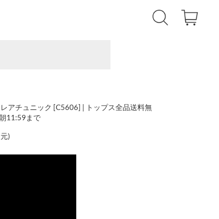
チュニック [C5606] | トップス全品送料無
)朝11:59まで
還元
)