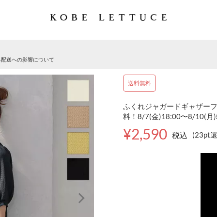
る配送への影響について
送料無料
ふくれジャガードギャザーフレア
料！8/7(金)18:00〜8/10(月
¥2,590
税込
(23pt