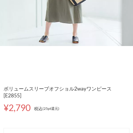
ボリュームスリーブオフショル2wayワンピース
[E2855]
¥2,790
税込
(25pt還元
)