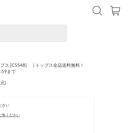
 [C5548] | トップス全品送料無料！
1:59まで
還元
)
ださい
ご覧ください