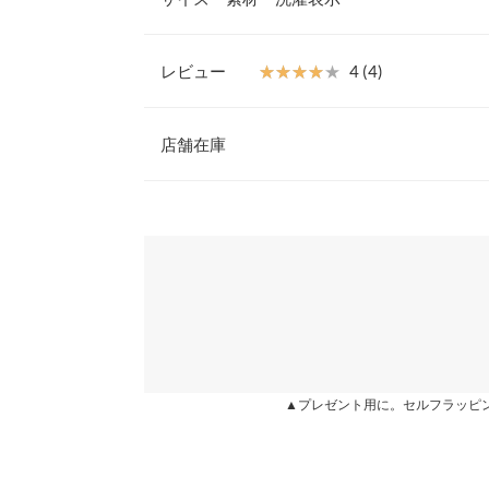
ず、フレアスカートやスリムパンツなど、幅広いア
活躍します。無地でシンプルなゆえに、ドロストや袖口
引き立ち、お洒落見えします。 いつもの無地Ｔシ
レビュー
★★★★★
★★★★★
4 (4)
【素材・サイズ感】
着丈
さらっとした肌当たりで、着心地の良い素材を使用
レビュー：4件
サイズ感でリラックスしてご着用いただけます。裾
店舗在庫
身幅
おり、しぼることによってブラウジングをしている
に変えることができます。
肩幅
★★★★★
★★★★★
5
※表示されている情報は、8/08 20:58 時点のものになりま
※キャンセル/変更不可
カラー：オフホワイト
※在庫ありの表示でも売り切れ等の場合がございますので
購入日：2021/07/06
わせください。
裾幅
他にないデザインでとてもおしゃれ見えしました！
袖丈
兵庫県
三宮店
あ15 |
身長：
156cm
~
160cm
| 体重：
46kg
~
50
袖幅
袖口幅
姫路店
★★★★★
★★★★★
5
カラー：オフホワイト
購入日：2021/07/06
▲プレゼント用に。セルフラッピ
身長別サイズガ
シンプルだけどデザイン性のあるものが好きです。
※生産時期の違いによる色や素材に関して、多少の個体
ル感のあるドロストがツボです。150cmの身長で
す。予めご了承ください。