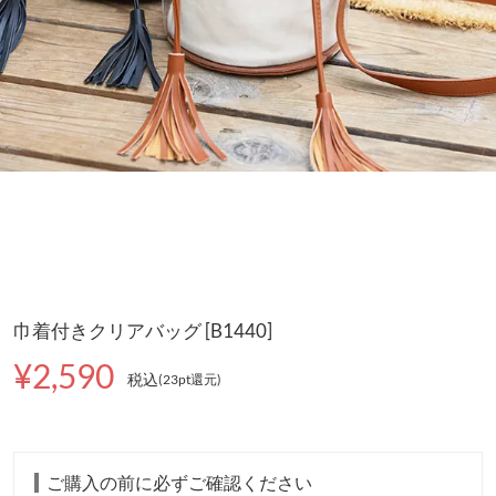
巾着付きクリアバッグ [B1440]
¥2,590
税込
(23pt還元
)
ご購入の前に必ずご確認ください