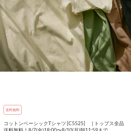
送料無料
コットンベーシックTシャツ [C5525] | トップス全品
送料無料！8/7(金)18:00〜8/10(月)朝11:59まで