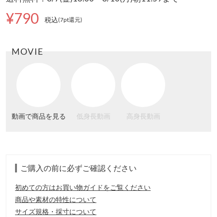
¥790
税込
(7pt還元
)
MOVIE
動画で商品を見る
低身長動画
高身長動画
ご購入の前に必ずご確認ください
初めての方はお買い物ガイドをご覧ください
商品や素材の特性について
サイズ規格・採寸について