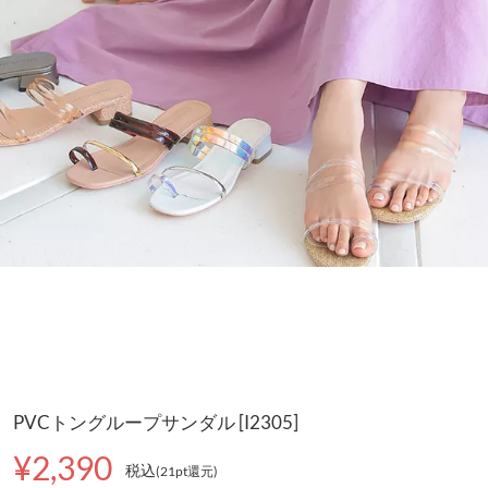
PVCトングループサンダル [I2305]
¥2,390
税込
(21pt還元
)