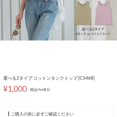
選べる2タイプ コットンタンクトップ [C5468]
¥1,000
税込
(9pt還元
)
ご購入の前に必ずご確認ください