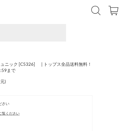
ニック [C5326] | トップス全品送料無料！
1:59まで
還元
)
ださい
ご覧ください