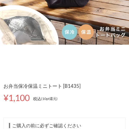
お弁当保冷保温ミニトート [B1435]
¥1,100
税込
(10pt還元
)
ご購入の前に必ずご確認ください