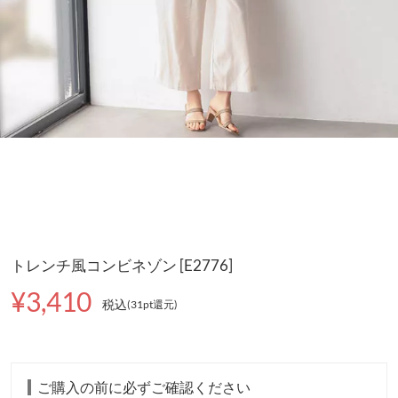
トレンチ風コンビネゾン [E2776]
¥3,410
税込
(31pt還元
)
ご購入の前に必ずご確認ください