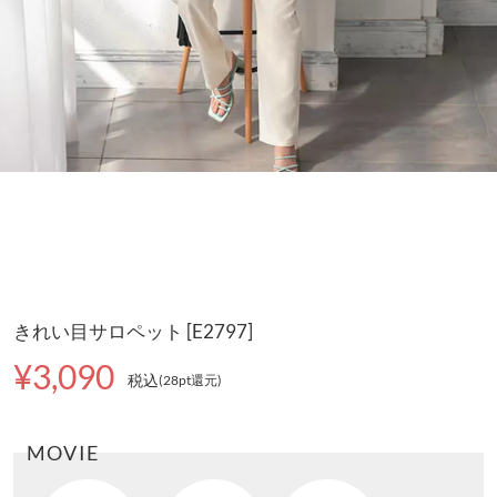
きれい目サロペット [E2797]
¥3,090
税込
(28pt還元
)
MOVIE