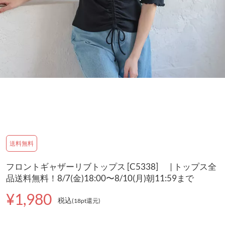
送料無料
フロントギャザーリブトップス [C5338] | トップス全
品送料無料！8/7(金)18:00〜8/10(月)朝11:59まで
¥1,980
税込
(18pt還元
)