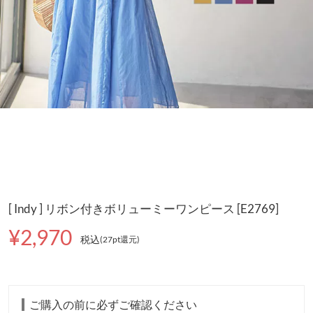
[ Indy ] リボン付きボリューミーワンピース [E2769]
¥2,970
税込
(27pt還元
)
ご購入の前に必ずご確認ください