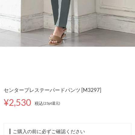
センタープレステーパードパンツ [M3297]
¥2,530
税込
(23pt還元
)
ご購入の前に必ずご確認ください