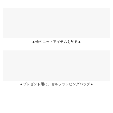
た洋服の上から着用するだけで雰囲気カナリ変わります。 写真通
素材
りの色でとても可愛いです。
レーヨン89% ナイロン11%
ccccc |
身長：
156cm
~
160cm
| 体重：
51kg
~
55kg
| 足のサイズ：
23.0cm
~
商品詳細
23.5cm
伸縮性：あり 淡色透け：あり 濃色透け：あり 裏地：なし
原産国
★★★★★
★★★★★
5
中国
▲他のニットアイテムを見る▲
カラー：ブラック
購入日：2021/07/07
シンプルな服装でも羽織るだけで かなりオシャレに見えるし とて
も涼しいので夏にかなり着ました！
洗濯表示
いちごれたす |
身長：
146cm
~
150cm
| 体重：
41kg
~
45kg
| 足のサイズ：
22.0cm
~
22.5cm
洗濯表示について
★★★★★
★★★★★
5
▲プレゼント用に。セルフラッピングバッグ▲
カラー：アイスベージュ
購入日：2021/07/07
1枚で体型カバーしてくれておしゃれ感もアップするので重宝し
ます！