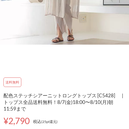
送料無料
配色ステッチシアーニットロングトップス [C5428] |
トップス全品送料無料！8/7(金)18:00〜8/10(月)朝
11:59まで
¥2,790
税込
(25pt還元
)