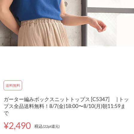
送料無料
ガーター編みボックスニットトップス [C5347] | トッ
プス全品送料無料！8/7(金)18:00〜8/10(月)朝11:59ま
で
¥2,490
税込
(22pt還元
)