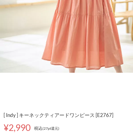
[ Indy ] キーネックティアードワンピース [E2767]
¥2,990
税込
(27pt還元
)