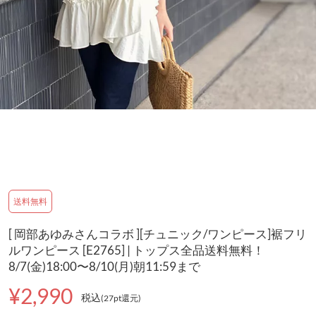
送料無料
[ 岡部あゆみさんコラボ ][チュニック/ワンピース]裾フリ
ルワンピース [E2765] | トップス全品送料無料！
8/7(金)18:00〜8/10(月)朝11:59まで
¥2,990
税込
(27pt還元
)