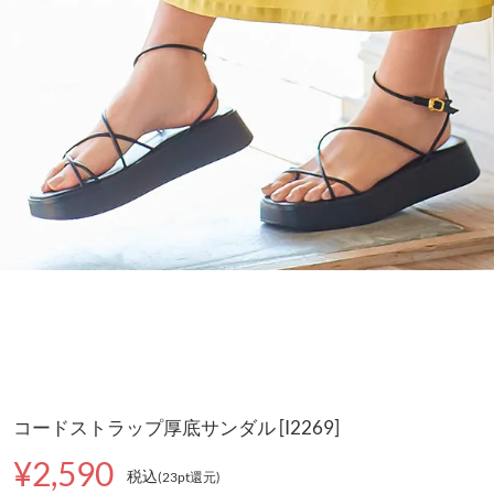
コードストラップ厚底サンダル [I2269]
¥2,590
税込
(23pt還元
)