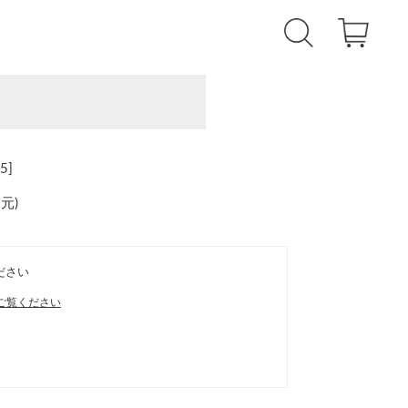
5]
還元
)
ださい
ご覧ください