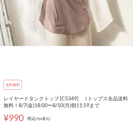
送料無料
レイヤードタンクトップ [C5349] | トップス全品送料
無料！8/7(金)18:00〜8/10(月)朝11:59まで
¥990
税込
(9pt還元
)