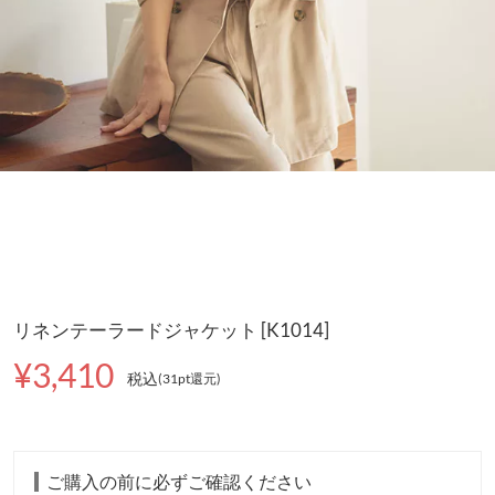
リネンテーラードジャケット [K1014]
¥3,410
税込
(31pt還元
)
ご購入の前に必ずご確認ください