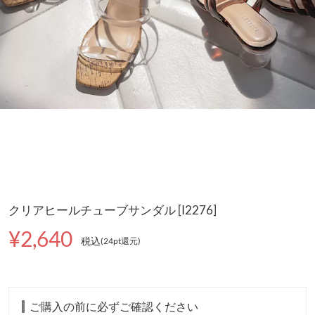
クリアヒールチューブサンダル [I2276]
¥2,640
税込
(24pt還元
)
ご購入の前に必ずご確認ください