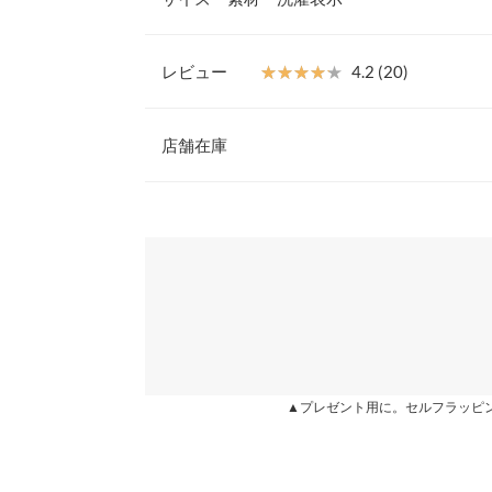
で、動きのあるふんわり感を表現しました。
【素材・サイズ感】
程良いハリ感のある素材を使用しふんわりシルエッ
レビュー
★★★★★
★★★★★
4.2 (20)
で、五分袖にアレンジしたりお好みの袖丈でご着用
着丈（前）
があるので、テーパードパンツやデニムなどと合わ
レビュー：20件
ランスに◎。
店舗在庫
着丈（後）
※キャンセル/変更不可
身幅
★★★★★
★★★★★
5
※表示されている情報は、8/07 23:35 時点のものになりま
カラー：ライトカーキ
※在庫ありの表示でも売り切れ等の場合がございますので
購入日：2022/05/12
わせください。
肩幅
とても可愛いです。 タイトスカートに合わせたり
裾幅
す。 シミが出来やすい素材なので子供がいる人は
兵庫県
三宮店
袖丈
あんず1227 |
身長：
151cm
~
155cm
| 体重：
51kg
~
55
袖幅
姫路店
★★★★★
★★★★★
5
▲プレゼント用に。セルフラッピ
袖口幅
カラー：グレージュ
購入日：2022/04/16
身長別サイズガ
評判通り、写真以上に可愛いです。斜めの切り替え