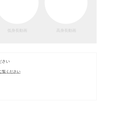
低身長動画
高身長動画
ださい
ご覧ください