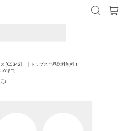
[C5342] | トップス全品送料無料！
1:59まで
還元
)