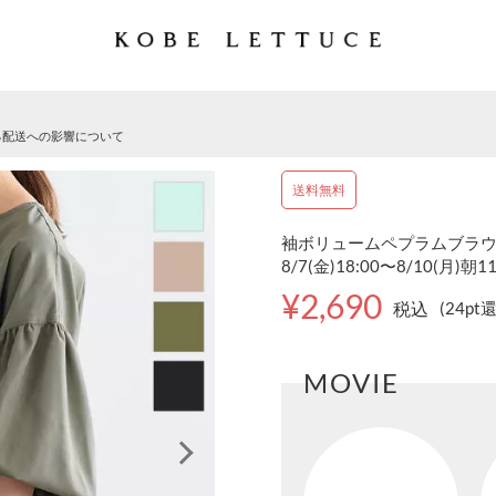
る配送への影響について
送料無料
袖ボリュームペプラムブラウス 
8/7(金)18:00〜8/10(月)朝1
¥2,690
税込
(24pt
MOVIE