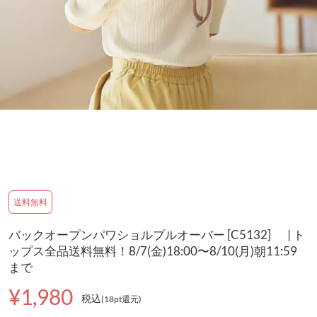
送料無料
バックオープンパワショルプルオーバー [C5132] | ト
ップス全品送料無料！8/7(金)18:00〜8/10(月)朝11:59
まで
¥1,980
税込
(18pt還元
)