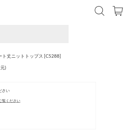
ト丈ニットトップス [C5288]
還元
)
ださい
ご覧ください