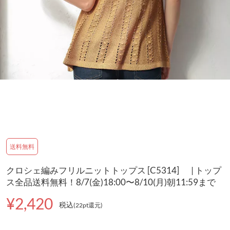
送料無料
クロシェ編みフリルニットトップス [C5314] | トップ
ス全品送料無料！8/7(金)18:00〜8/10(月)朝11:59まで
¥2,420
税込
(22pt還元
)