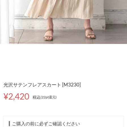
光沢サテンフレアスカート [M3230]
¥2,420
税込
(22pt還元
)
ご購入の前に必ずご確認ください