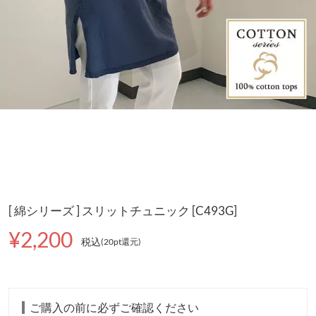
[ 綿シリーズ ] スリットチュニック [C493G]
¥2,200
税込
(20pt還元
)
ご購入の前に必ずご確認ください