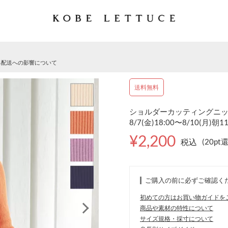
る配送への影響について
送料無料
ショルダーカッティングニット 
8/7(金)18:00〜8/10(月)朝1
¥2,200
税込
(20pt
ご購入の前に必ずご確認く
初めての方はお買い物ガイドを
商品や素材の特性について
サイズ規格・採寸について