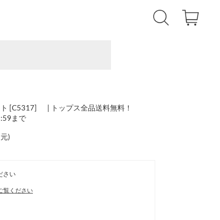
[C5317] | トップス全品送料無料！
1:59まで
還元
)
ださい
ご覧ください