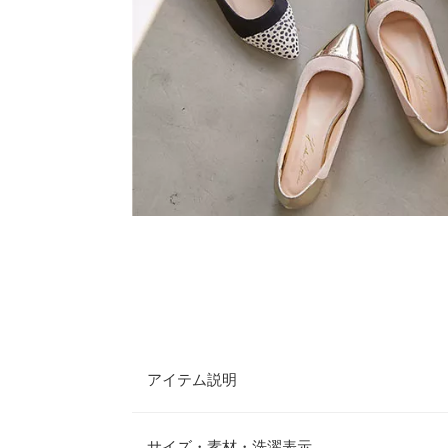
アイテム説明
バイカラーカッティングのデザインがとびきり可愛
ッドトゥなので、フラットパンプスでもキチンと感
サイズ・素材・洗濯表示