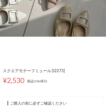
スクエアモチーフミュール [I2273]
¥2,530
税込
(23pt還元
)
ご購入の前に必ずご確認ください