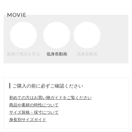
MOVIE
動画で商品を見る
低身長動画
高身長動画
ご購入の前に必ずご確認ください
初めての方はお買い物ガイドをご覧ください
商品や素材の特性について
サイズ規格・採寸について
身長別サイズガイド