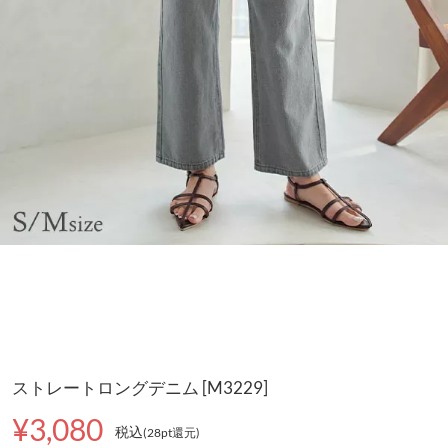
ストレートロングデニム [M3229]
¥3,080
税込
(28pt還元
)