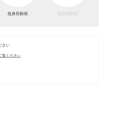
低身長動画
高身長動画
ださい
ご覧ください