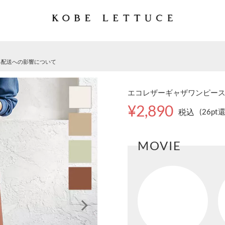
る配送への影響について
エコレザーギャザワンピースカー
¥2,890
税込
(26pt
MOVIE