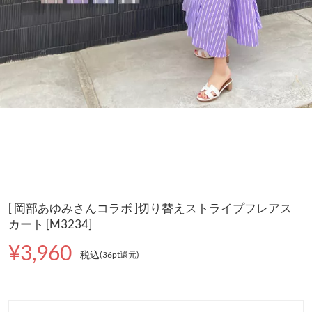
[ 岡部あゆみさんコラボ ]切り替えストライプフレアス
カート [M3234]
¥3,960
税込
(36pt還元
)