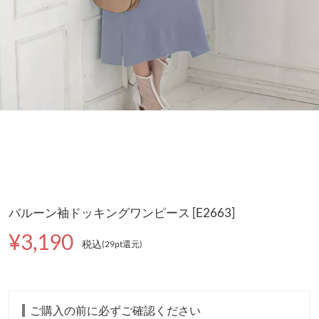
バルーン袖ドッキングワンピース [E2663]
¥3,190
税込
(29pt還元
)
ご購入の前に必ずご確認ください