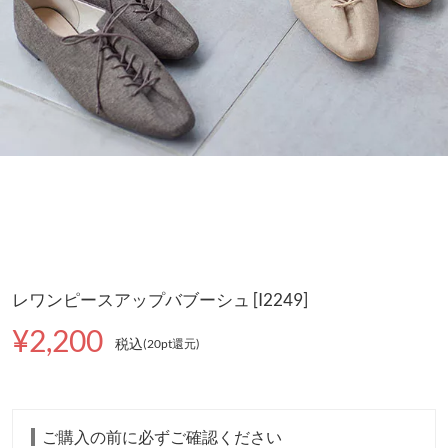
レワンピースアップバブーシュ [I2249]
¥2,200
税込
(20pt還元
)
ご購入の前に必ずご確認ください